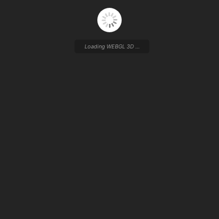
Loading WEBGL 3D ...