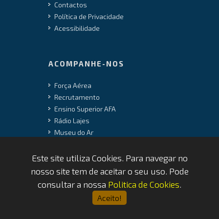
Contactos
Política de Privacidade
Acessibilidade
ACOMPANHE-NOS
Força Aérea
Recrutamento
Ensino Superior AFA
Rádio Lajes
Museu do Ar
Este site utiliza Cookies. Para navegar no
nosso site tem de aceitar o seu uso. Pode
Copyrights © 2026 by FAP - DCSI -
consultar a nossa
Politica de Cookies
.
WEBTEAM
Aceito!