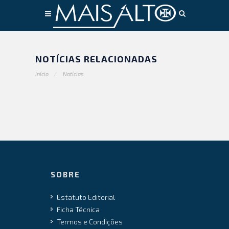
Conteúdo principal
NOTÍCIAS RELACIONADAS
Início
Notícias
SOBRE
Estatuto Editorial
Ficha Técnica
Termos e Condições