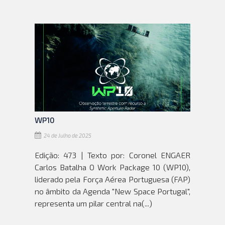
WP10
24 de Julho de 2025
Edição: 473 | Texto por: Coronel ENGAER
Carlos Batalha O Work Package 10 (WP10),
liderado pela Força Aérea Portuguesa (FAP)
no âmbito da Agenda "New Space Portugal",
representa um pilar central na(...)