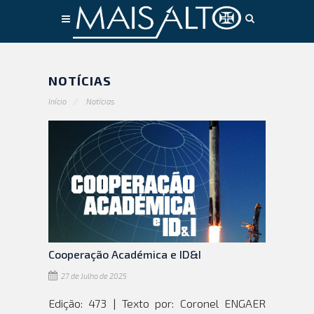
Conteúdo principal
NOTÍCIAS
Início
Notícias
Cooperação Académica e ID&I
27 de Julho de 2025
Edição: 473 | Texto por: Coronel ENGAER