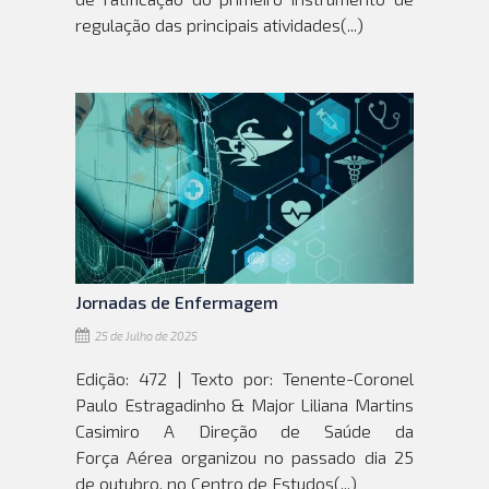
regulação das principais atividades(...)
Jornadas de Enfermagem
25 de Julho de 2025
Edição: 472 | Texto por: Tenente-Coronel
Paulo Estragadinho & Major Liliana Martins
Casimiro A Direção de Saúde da
Força Aérea organizou no passado dia 25
de outubro, no Centro de Estudos(...)