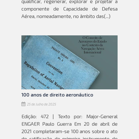
qualificar, regenerar, explorar e projetar a
componente de Capacidade de Defesa
Aérea, nomeadamente, no âmbito das(...)
100 anos de direito aeronáutico
25 de Julho de 2025
Edição: 472 | Texto por: Major-General
ENGAER Paulo Guerra Em 20 de abril de
2021 completaram-se 100 anos sobre o ato
de ratificação do primeiro instrumento de