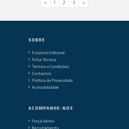
«
1
2
3
»
SOBRE
Estatuto Editorial
Ficha Técnica
Termos e Condições
Contactos
Política de Privacidade
Acessibilidade
ACOMPANHE-NOS
Força Aérea
Recrutamento