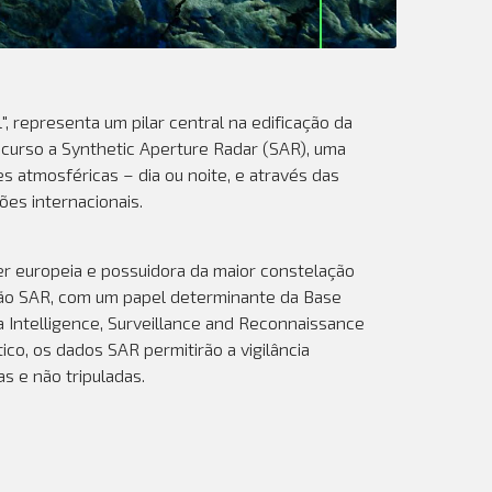
 representa um pilar central na edificação da
ecurso a Synthetic Aperture Radar (SAR), uma
s atmosféricas – dia ou noite, e através das
ões internacionais.
er europeia e possuidora da maior constelação
ação SAR, com um papel determinante da Base
 Intelligence, Surveillance and Reconnaissance
co, os dados SAR permitirão a vigilância
s e não tripuladas.