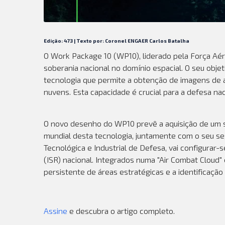
Edição: 473 | Texto por: Coronel ENGAER Carlos Batalha
O Work Package 10 (WP10), liderado pela Força Aér
soberania nacional no domínio espacial. O seu obj
tecnologia que permite a obtenção de imagens de al
nuvens. Esta capacidade é crucial para a defesa na
O novo desenho do WP10 prevê a aquisição de um sa
mundial desta tecnologia, juntamente com o seu s
Tecnológica e Industrial de Defesa, vai configura
(ISR) nacional. Integrados numa "Air Combat Cloud"
persistente de áreas estratégicas e a identificação
Assine
e descubra o artigo completo.