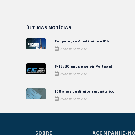
ÚLTIMAS NOTÍCIAS
Cooperação Académica e ID&I
27 de Julho de 2025
F-16: 30 anos a servir Portugal
25 de Julho de 2025
100 anos de direito aeronáutico
25 de Julho de 2025
SOBRE
ACOMPANHE-N