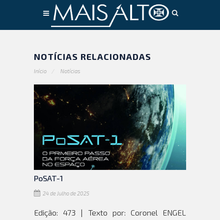
Conteúdo principal
NOTÍCIAS RELACIONADAS
Início
Notícias
PoSAT-1
24 de Julho de 2025
Edição: 473 | Texto por: Coronel ENGEL