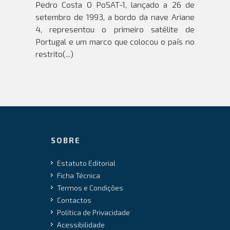
Pedro Costa O PoSAT-1, lançado a 26 de
setembro de 1993, a bordo da nave Ariane
4, representou o primeiro satélite de
Portugal e um marco que colocou o país no
restrito(...)
SOBRE
Estatuto Editorial
Ficha Técnica
Termos e Condições
Contactos
Política de Privacidade
Acessibilidade